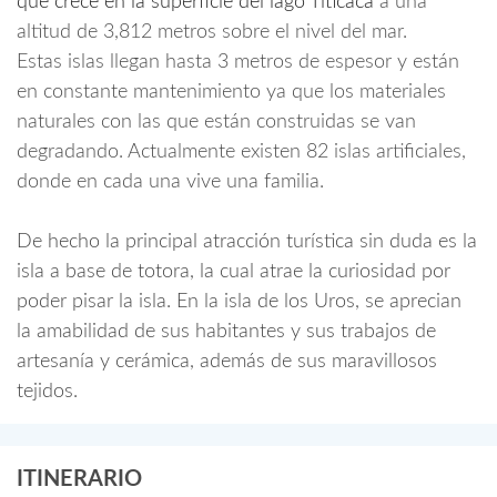
que crece en la superficie del lago Titicaca
a una
altitud de 3,812 metros sobre el nivel del mar.
Estas islas llegan hasta 3 metros de espesor y están
en constante mantenimiento ya que los materiales
naturales con las que están construidas se van
degradando. Actualmente existen 82 islas artificiales,
donde en cada una vive una familia.
De hecho la principal atracción turística sin duda es la
isla a base de totora, la cual atrae la curiosidad por
poder pisar la isla. En la isla de los Uros, se aprecian
la amabilidad de sus habitantes y sus trabajos de
artesanía y cerámica, además de sus maravillosos
tejidos.
ITINERARIO