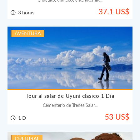
Chucuito, una excelente alternat...
37.1 US$
3 horas
AVENTURA
Tour al salar de Uyuni clasico 1 Dia
Cementerio de Trenes Salar...
53 US$
1 D
CULTURAL