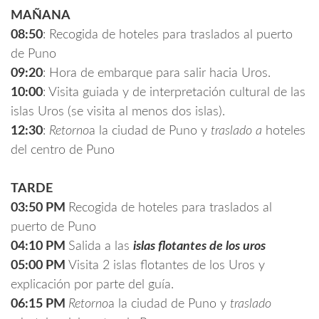
MAÑANA
08:50
: Recogida de hoteles para traslados al puerto
de Puno
09:20
: Hora de embarque para salir hacia Uros.
10:00
: Visita guiada y de interpretación cultural de las
islas Uros (se visita al menos dos islas).
12:30
:
Retorno
a la ciudad de Puno y
traslado a
hoteles
del centro de Puno
TARDE
03:50 PM
Recogida de hoteles para traslados al
puerto de Puno
04:10 PM
Salida a las
islas flotantes de los uros
05:00 PM
Visita 2 islas flotantes de los Uros y
explicación por parte del guía.
06:15 PM
Retorno
a la ciudad de Puno y
traslado